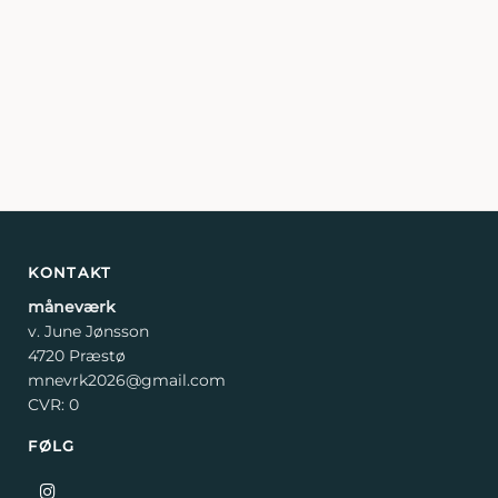
KONTAKT
måneværk
v. June Jønsson
4720 Præstø
mnevrk2026@gmail.com
CVR: 0
FØLG